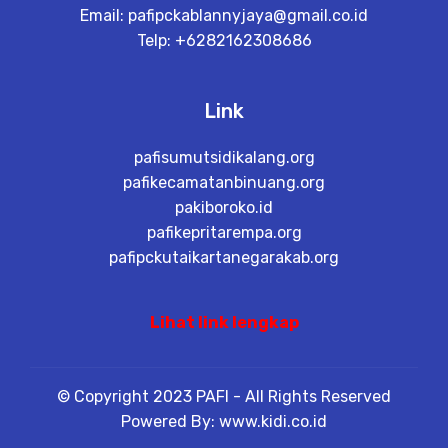
Email:
pafipckablannyjaya@gmail.co.id
Telp: +6282162308686
Link
pafisumutsidikalang.org
pafikecamatanbinuang.org
pakiboroko.id
pafikepritarempa.org
pafipckutaikartanegarakab.org
Lihat link lengkap
© Copyright 2023 PAFI - All Rights Reserved
Powered By: www.kidi.co.id