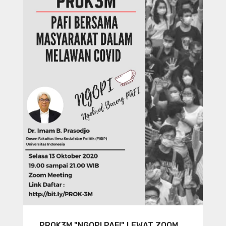
PROK3M "NGOPI PAFI" LEWAT ZOOM