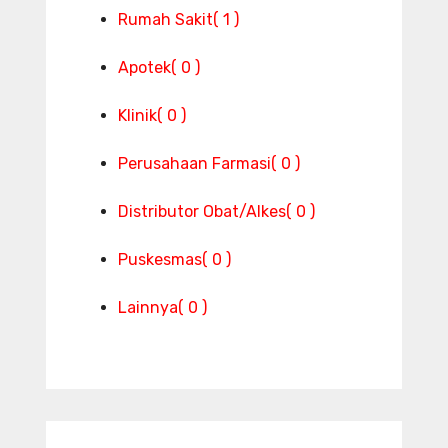
Rumah Sakit
( 1 )
Apotek
( 0 )
Klinik
( 0 )
Perusahaan Farmasi
( 0 )
Distributor Obat/Alkes
( 0 )
Puskesmas
( 0 )
Lainnya
( 0 )