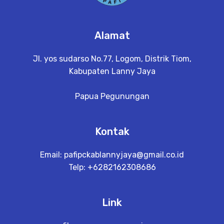
Alamat
Jl. yos sudarso No.77, Logom, Distrik Tiom,
Kabupaten Lanny Jaya
Papua Pegunungan
Kontak
Email:
pafipckablannyjaya@gmail.co.id
Telp: +6282162308686
Link